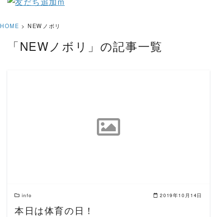
HOME
>
NEWノボリ
「NEWノボリ」の記事一覧
READ MORE
info
2019年10月14日
本日は体育の日！