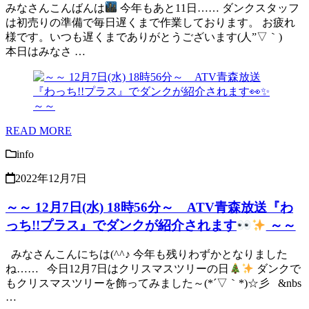
みなさんこんばんは
今年もあと11日…… ダンクスタッフ
は初売りの準備で毎日遅くまで作業しております。 お疲れ
様です。いつも遅くまでありがとうございます(人”▽｀)
本日はみなさ …
READ MORE
info
2022年12月7日
～～ 12月7日(水) 18時56分～ ATV青森放送『わ
っち!!プラス』でダンクが紹介されます
～～
みなさんこんにちは(^^♪ 今年も残りわずかとなりました
ね…… 今日12月7日はクリスマスツリーの日
ダンクで
もクリスマスツリーを飾ってみました～(*´▽｀*)☆彡 &nbs
…