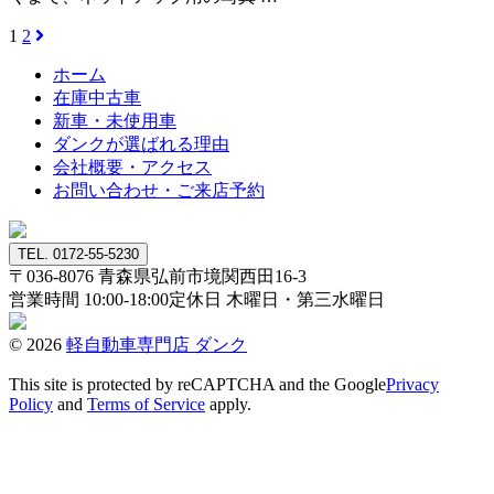
1
2
ホーム
在庫中古車
新車・未使用車
ダンクが選ばれる理由
会社概要・アクセス
お問い合わせ・ご来店予約
TEL. 0172-55-5230
〒036-8076
青森県弘前市境関西田16-3
営業時間 10:00-18:00
定休日 木曜日・第三水曜日
© 2026
軽自動車専門店 ダンク
This site is protected by reCAPTCHA and the Google
Privacy
Policy
and
Terms of Service
apply.