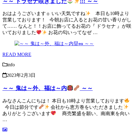
～～ ドラセナ咲きました
!!! ～～
おはようございます☼ いい天気ですね
本日も10時より
営業しております！ 今朝お店に入るとお花の甘い香りがし
て…… なんと！！お店に飾ってるお花の『 ドラセナ 』が咲
いておりました
お花の匂いってなぜ …
READ MORE
info
2023年2月3日
～～ 鬼は～外、福は～内
～～
みなさんこんにちは！ 本日も10時より営業しております
今日は節分です
会社から恵方巻をいただきました
ありがとうございます
商売繁盛を願い、南南東を向い
…