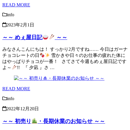
READ MORE
info
2023年2月1日
～～ めぇ屋日記
～～
みなさんこんにちは！ すっかり2月ですね…… 今日はガーナ
チョコレートの日
雪かきや日々のお仕事の疲れた体に
はやっぱりチョコが一番！ さてさて今週もめぇ屋日記です
よ～
!! 『 夕凪 』さ …
READ MORE
info
2022年12月20日
～～ 初売り
・長期休業のお知らせ ～～