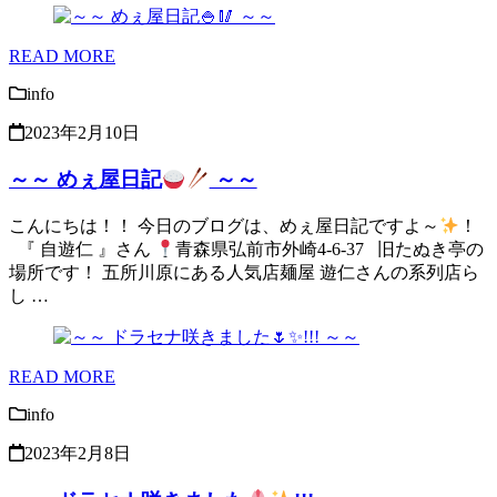
READ MORE
info
2023年2月10日
～～ めぇ屋日記
～～
こんにちは！！ 今日のブログは、めぇ屋日記ですよ～
！
『 自遊仁 』さん
青森県弘前市外崎4-6-37 旧たぬき亭の
場所です！ 五所川原にある人気店麺屋 遊仁さんの系列店ら
し …
READ MORE
info
2023年2月8日