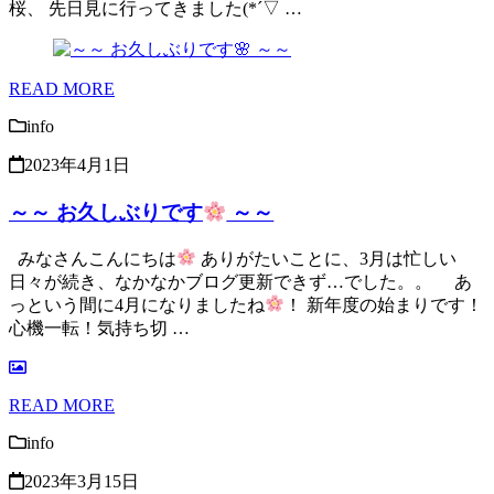
桜、 先日見に行ってきました(*´▽ …
READ MORE
info
2023年4月1日
～～ お久しぶりです
～～
みなさんこんにちは
ありがたいことに、3月は忙しい
日々が続き、なかなかブログ更新できず…でした。。 あ
っという間に4月になりましたね
！ 新年度の始まりです！
心機一転！気持ち切 …
READ MORE
info
2023年3月15日