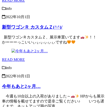
READ MORE
info
2022年10月1日
新型ワゴンＲ カスタムＺ(^^)/
新型ワゴンＲカスタムＺ、展示車置いてます
！！
かーーーっこいいぃぃぃぃぃぃですね
READ MORE
info
2022年10月1日
今年もあと2ヶ月…
今週も10台以上の入荷がありました～
HPからも展示
車の情報を載せてますので是非ご覧ください♪ いつも遅
くまで、ネットアップ用の写真 …