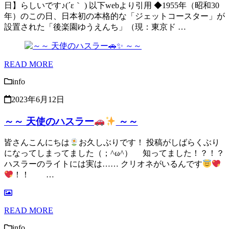
日】らしいです♪(´ε｀ ) 以下webより引用 ◆1955年（昭和30
年）のこの日、日本初の本格的な「ジェットコースター」が
設置された「後楽園ゆうえんち」（現：東京ド …
READ MORE
info
2023年6月12日
～～ 天使のハスラー
～～
皆さんこんにちは
お久しぶりです！ 投稿がしばらくぶり
になってしまってました（；^ω^） 知ってました！？！？
ハスラーのライトには実は…… クリオネがいるんです
！！ …
READ MORE
info