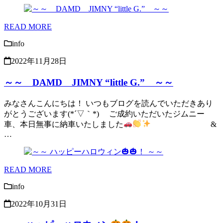
READ MORE
info
2022年11月28日
～～ DAMD JIMNY “little G.” ～～
みなさんこんにちは！ いつもブログを読んでいただきあり
がとうございます(*´▽｀*) ご成約いただいたジムニー
車、本日無事に納車いたしました
&
…
READ MORE
info
2022年10月31日