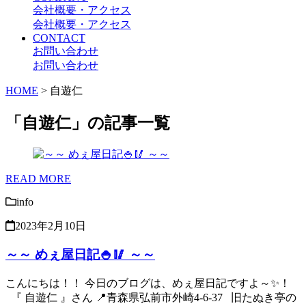
会社概要・アクセス
会社概要・アクセス
CONTACT
お問い合わせ
お問い合わせ
HOME
>
自遊仁
「自遊仁」の記事一覧
READ MORE
info
2023年2月10日
～～ めぇ屋日記🍚🥢 ～～
こんにちは！！ 今日のブログは、めぇ屋日記ですよ～✨！
『 自遊仁 』さん 📍青森県弘前市外崎4-6-37 旧たぬき亭の