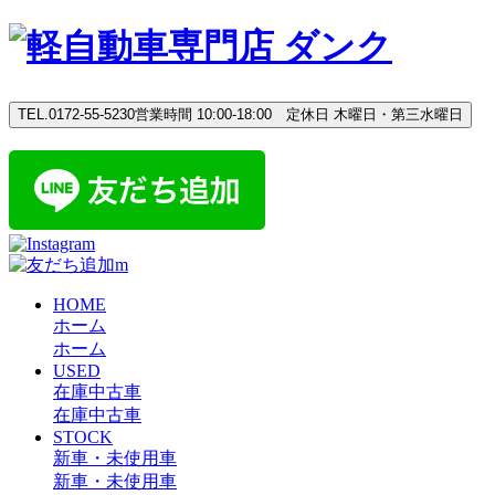
Skip
to
content
TEL.0172-55-5230
営業時間 10:00-18:00 定休日 木曜日・第三水曜日
HOME
ホーム
ホーム
USED
在庫中古車
在庫中古車
STOCK
新車・未使用車
新車・未使用車