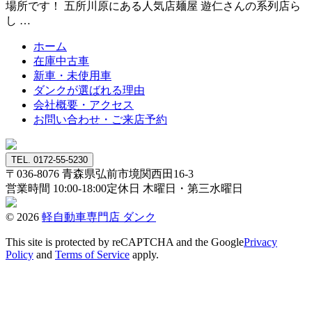
場所です！ 五所川原にある人気店麺屋 遊仁さんの系列店ら
し …
ホーム
在庫中古車
新車・未使用車
ダンクが選ばれる理由
会社概要・アクセス
お問い合わせ・ご来店予約
TEL. 0172-55-5230
〒036-8076
青森県弘前市境関西田16-3
営業時間 10:00-18:00
定休日 木曜日・第三水曜日
© 2026
軽自動車専門店 ダンク
This site is protected by reCAPTCHA and the Google
Privacy
Policy
and
Terms of Service
apply.