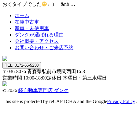
おくタイプでした
←） &nb …
ホーム
在庫中古車
新車・未使用車
ダンクが選ばれる理由
会社概要・アクセス
お問い合わせ・ご来店予約
TEL. 0172-55-5230
〒036-8076
青森県弘前市境関西田16-3
営業時間 10:00-18:00
定休日 木曜日・第三水曜日
© 2026
軽自動車専門店 ダンク
This site is protected by reCAPTCHA and the Google
Privacy Policy