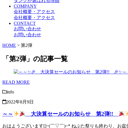
ダンクが選ばれる理由
COMPANY
会社概要・アクセス
会社概要・アクセス
CONTACT
お問い合わせ
お問い合わせ
HOME
>
第2弾
「第2弾」の記事一覧
READ MORE
info
2022年8月9日
～～
大決算セールのお知らせ 第2弾!!
おはようございます[]~(￣▽￣)~* ねぷた祭りも終わり、