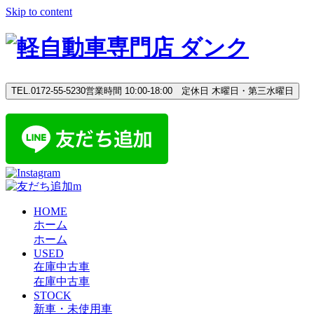
Skip to content
TEL.0172-55-5230
営業時間 10:00-18:00 定休日 木曜日・第三水曜日
HOME
ホーム
ホーム
USED
在庫中古車
在庫中古車
STOCK
新車・未使用車