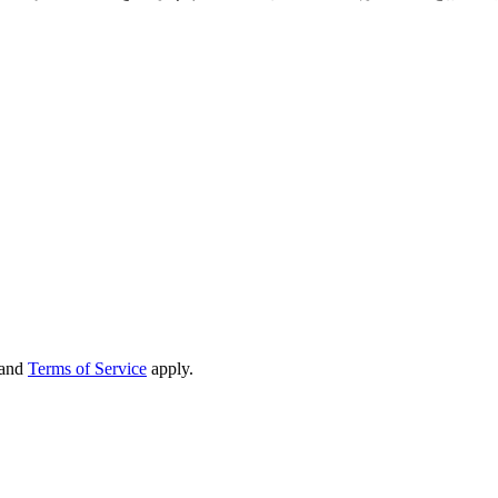
and
Terms of Service
apply.