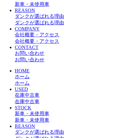
新車・未使用車
REASON
ダンクが選ばれる理由
ダンクが選ばれる理由
COMPANY
会社概要・アクセス
会社概要・アクセス
CONTACT
お問い合わせ
お問い合わせ
HOME
ホーム
ホーム
USED
在庫中古車
在庫中古車
STOCK
新車・未使用車
新車・未使用車
REASON
ダンクが選ばれる理由