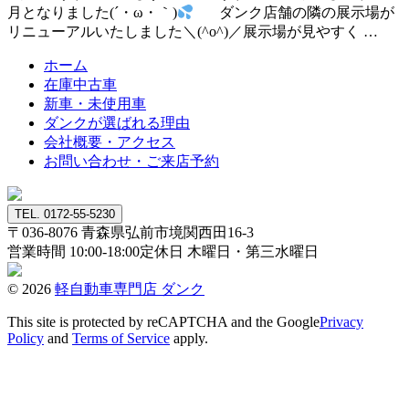
月となりました(´・ω・｀)
ダンク店舗の隣の展示場が
リニューアルいたしました＼(^o^)／展示場が見やすく …
ホーム
在庫中古車
新車・未使用車
ダンクが選ばれる理由
会社概要・アクセス
お問い合わせ・ご来店予約
TEL. 0172-55-5230
〒036-8076
青森県弘前市境関西田16-3
営業時間 10:00-18:00
定休日 木曜日・第三水曜日
© 2026
軽自動車専門店 ダンク
This site is protected by reCAPTCHA and the Google
Privacy
Policy
and
Terms of Service
apply.