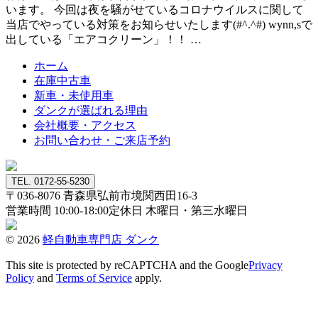
います。 今回は夜を騒がせているコロナウイルスに関して
当店でやっている対策をお知らせいたします(#^.^#) wynn,sで
出している「エアコクリーン」！！ …
ホーム
在庫中古車
新車・未使用車
ダンクが選ばれる理由
会社概要・アクセス
お問い合わせ・ご来店予約
TEL. 0172-55-5230
〒036-8076
青森県弘前市境関西田16-3
営業時間 10:00-18:00
定休日 木曜日・第三水曜日
© 2026
軽自動車専門店 ダンク
This site is protected by reCAPTCHA and the Google
Privacy
Policy
and
Terms of Service
apply.