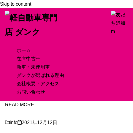
Skip to content
HOME
>
クリスマス
ホーム
「クリスマス」の記事一覧
在庫中古車
新車・未使用車
ダンクが選ばれる理由
会社概要・アクセス
お問い合わせ
READ MORE
info
2021年12月12日