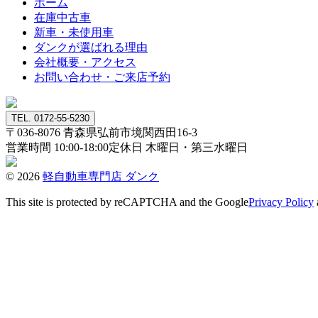
ホーム
在庫中古車
新車・未使用車
ダンクが選ばれる理由
会社概要・アクセス
お問い合わせ・ご来店予約
TEL. 0172-55-5230
〒036-8076
青森県弘前市境関西田16-3
営業時間 10:00-18:00
定休日 木曜日・第三水曜日
© 2026
軽自動車専門店 ダンク
This site is protected by reCAPTCHA and the Google
Privacy Policy