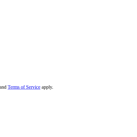
and
Terms of Service
apply.