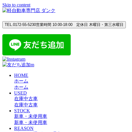
Skip to content
TEL.0172-55-5230
営業時間 10:00-18:00 定休日 木曜日・第三水曜日
HOME
ホーム
ホーム
USED
在庫中古車
在庫中古車
STOCK
新車・未使用車
新車・未使用車
REASON