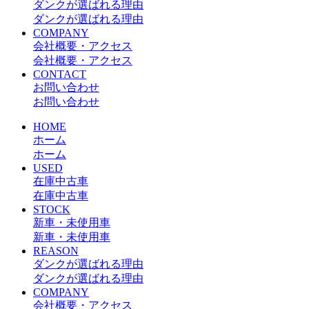
ダンクが選ばれる理由
ダンクが選ばれる理由
COMPANY
会社概要・アクセス
会社概要・アクセス
CONTACT
お問い合わせ
お問い合わせ
HOME
ホーム
ホーム
USED
在庫中古車
在庫中古車
STOCK
新車・未使用車
新車・未使用車
REASON
ダンクが選ばれる理由
ダンクが選ばれる理由
COMPANY
会社概要・アクセス