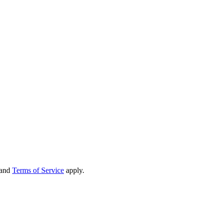
and
Terms of Service
apply.