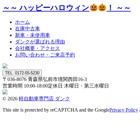
～～ ハッピーハロウィン
！ ～～
ホーム
在庫中古車
新車・未使用車
ダンクが選ばれる理由
会社概要・アクセス
お問い合わせ・ご来店予約
TEL. 0172-55-5230
〒036-8076
青森県弘前市境関西田16-3
営業時間 10:00-18:00
定休日 木曜日・第三水曜日
© 2026
軽自動車専門店 ダンク
This site is protected by reCAPTCHA and the Google
Privacy Policy