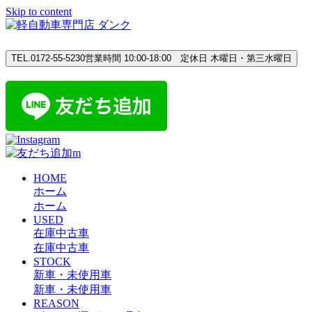
Skip to content
TEL.0172-55-5230
営業時間 10:00-18:00 定休日 木曜日・第三水曜日
HOME
ホーム
ホーム
USED
在庫中古車
在庫中古車
STOCK
新車・未使用車
新車・未使用車
REASON