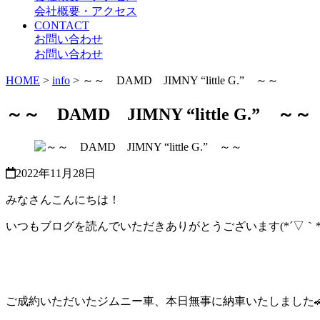
会社概要・アクセス
CONTACT
お問い合わせ
お問い合わせ
HOME
>
info
>
～～ DAMD JIMNY “little G.” ～～
～～ DAMD JIMNY “little G.” ～～
2022年11月28日
みなさんこんにちは！
いつもブログを読んでいただきありがとうございます(*´▽｀*
ご成約いただいたジムニー車、本日無事に納車いたしました🚗