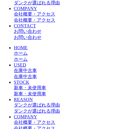
ダンクが選ばれる理由
COMPANY
会社概要・アクセス
会社概要・アクセス
CONTACT
お問い合わせ
お問い合わせ
HOME
ホーム
ホーム
USED
在庫中古車
在庫中古車
STOCK
新車・未使用車
新車・未使用車
REASON
ダンクが選ばれる理由
ダンクが選ばれる理由
COMPANY
会社概要・アクセス
会社概要・アクセス