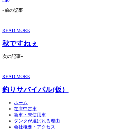
info
«前の記事
READ MORE
秋ですねぇ
次の記事»
READ MORE
釣りサバイバル(仮）
ホーム
在庫中古車
新車・未使用車
ダンクが選ばれる理由
会社概要・アクセス