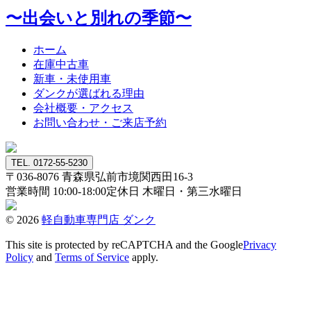
〜出会いと別れの季節〜
ホーム
在庫中古車
新車・未使用車
ダンクが選ばれる理由
会社概要・アクセス
お問い合わせ・ご来店予約
TEL. 0172-55-5230
〒036-8076
青森県弘前市境関西田16-3
営業時間 10:00-18:00
定休日 木曜日・第三水曜日
© 2026
軽自動車専門店 ダンク
This site is protected by reCAPTCHA and the Google
Privacy
Policy
and
Terms of Service
apply.