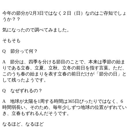
今年の節分が2月3日ではなく２日（日）なのはご存知でしょ
うか？？
気になったので調べてみました。
そもそも
Q 節分って何？
A 節分は、四季を分ける節目のことで、本来は季節の始ま
りである立春、立夏、立秋、立冬の前日を指す言葉。ただ、
このうち春の始まりを表す立春の前日だけが「節分の日」と
して残ったようです。
Q なぜずれるの？
A 地球が太陽を1周する時間は365日ぴったりではなく、6
時間弱長い。そのため、毎年少しずつ地球の位置がずれてい
き、立春もずれるんだそうです。
なるほど、なるほど