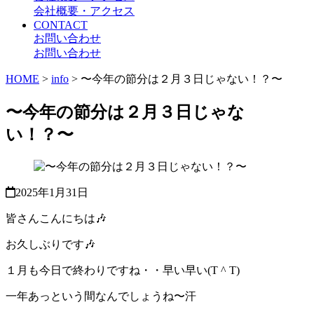
会社概要・アクセス
CONTACT
お問い合わせ
お問い合わせ
HOME
>
info
>
〜今年の節分は２月３日じゃない！？〜
〜今年の節分は２月３日じゃな
い！？〜
2025年1月31日
皆さんこんにちは🎶
お久しぶりです🎶
１月も今日で終わりですね・・早い早い(T ^ T)
一年あっという間なんでしょうね〜汗