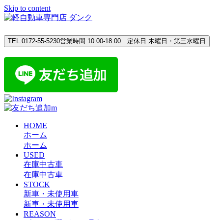
Skip to content
TEL.0172-55-5230
営業時間 10:00-18:00 定休日 木曜日・第三水曜日
HOME
ホーム
ホーム
USED
在庫中古車
在庫中古車
STOCK
新車・未使用車
新車・未使用車
REASON