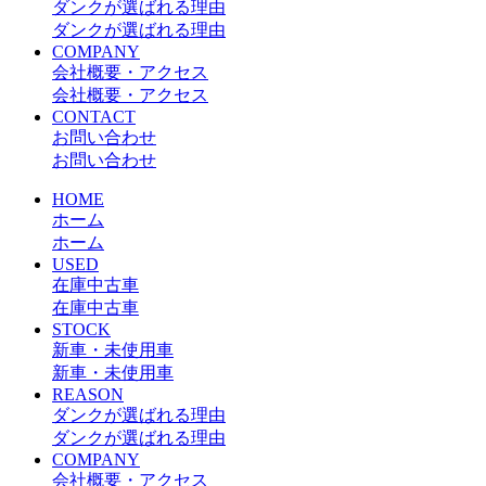
ダンクが選ばれる理由
ダンクが選ばれる理由
COMPANY
会社概要・アクセス
会社概要・アクセス
CONTACT
お問い合わせ
お問い合わせ
HOME
ホーム
ホーム
USED
在庫中古車
在庫中古車
STOCK
新車・未使用車
新車・未使用車
REASON
ダンクが選ばれる理由
ダンクが選ばれる理由
COMPANY
会社概要・アクセス