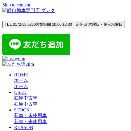
Skip to content
TEL.0172-55-5230
営業時間 10:00-18:00 定休日 木曜日・第三水曜日
HOME
ホーム
ホーム
USED
在庫中古車
在庫中古車
STOCK
新車・未使用車
新車・未使用車
REASON