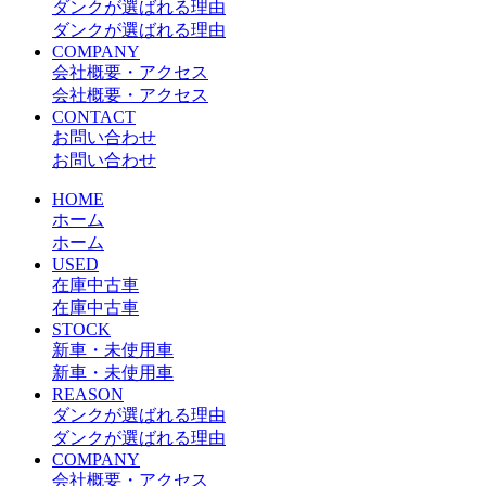
ダンクが選ばれる理由
ダンクが選ばれる理由
COMPANY
会社概要・アクセス
会社概要・アクセス
CONTACT
お問い合わせ
お問い合わせ
HOME
ホーム
ホーム
USED
在庫中古車
在庫中古車
STOCK
新車・未使用車
新車・未使用車
REASON
ダンクが選ばれる理由
ダンクが選ばれる理由
COMPANY
会社概要・アクセス