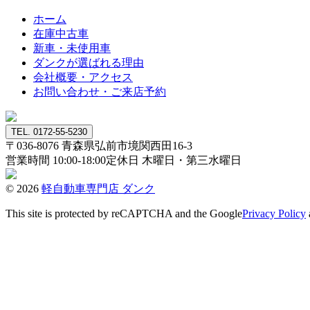
ホーム
在庫中古車
新車・未使用車
ダンクが選ばれる理由
会社概要・アクセス
お問い合わせ・ご来店予約
TEL. 0172-55-5230
〒036-8076
青森県弘前市境関西田16-3
営業時間 10:00-18:00
定休日 木曜日・第三水曜日
© 2026
軽自動車専門店 ダンク
This site is protected by reCAPTCHA and the Google
Privacy Policy