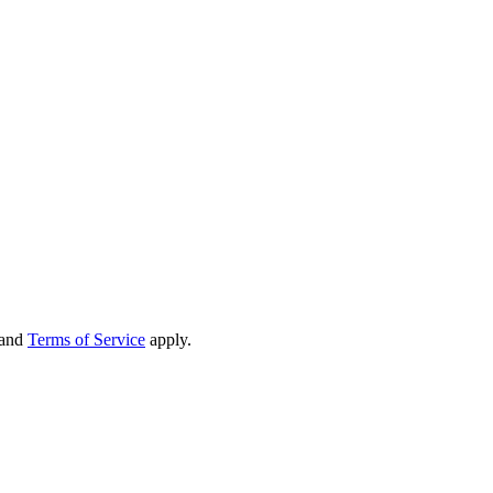
and
Terms of Service
apply.