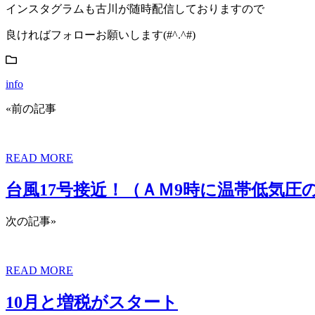
インスタグラムも古川が随時配信しておりますので
良ければフォローお願いします(#^.^#)
info
«前の記事
READ MORE
台風17号接近！（ＡＭ9時に温帯低気圧
次の記事»
READ MORE
10月と増税がスタート