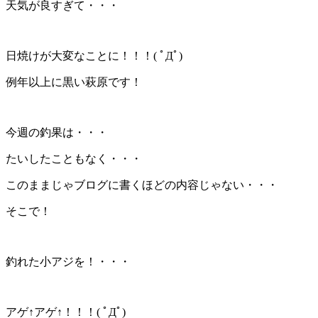
天気が良すぎて・・・
日焼けが大変なことに！！！( ﾟДﾟ)
例年以上に黒い萩原です！
今週の釣果は・・・
たいしたこともなく・・・
このままじゃブログに書くほどの内容じゃない・・・
そこで！
釣れた小アジを！・・・
アゲ↑アゲ↑！！！( ﾟДﾟ)