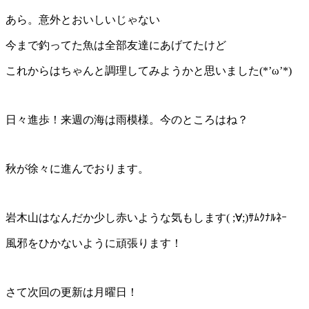
あら。意外とおいしいじゃない
今まで釣ってた魚は全部友達にあげてたけど
これからはちゃんと調理してみようかと思いました(*’ω’*)
日々進歩！来週の海は雨模様。今のところはね？
秋が徐々に進んでおります。
岩木山はなんだか少し赤いような気もします( ;∀;)ｻﾑｸﾅﾙﾈｰ
風邪をひかないように頑張ります！
さて次回の更新は月曜日！