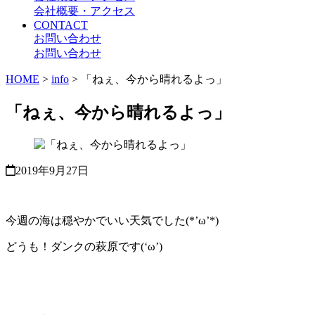
会社概要・アクセス
CONTACT
お問い合わせ
お問い合わせ
HOME
>
info
>
「ねぇ、今から晴れるよっ」
「ねぇ、今から晴れるよっ」
2019年9月27日
今週の海は穏やかでいい天気でした(*’ω’*)
どうも！ダンクの萩原です(‘ω’)