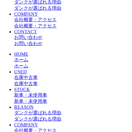
ダンクが選ばれる理由
ダンクが選ばれる理由
COMPANY
会社概要・アクセス
会社概要・アクセス
CONTACT
お問い合わせ
お問い合わせ
HOME
ホーム
ホーム
USED
在庫中古車
在庫中古車
STOCK
新車・未使用車
新車・未使用車
REASON
ダンクが選ばれる理由
ダンクが選ばれる理由
COMPANY
会社概要・アクセス