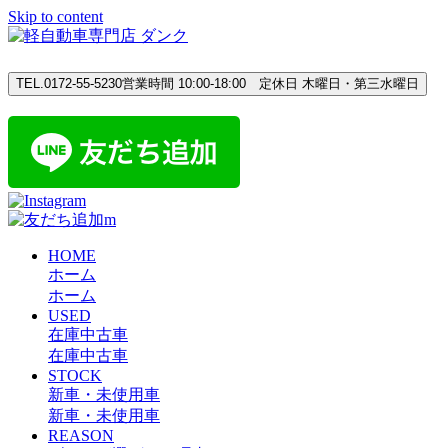
Skip to content
TEL.0172-55-5230
営業時間 10:00-18:00 定休日 木曜日・第三水曜日
HOME
ホーム
ホーム
USED
在庫中古車
在庫中古車
STOCK
新車・未使用車
新車・未使用車
REASON